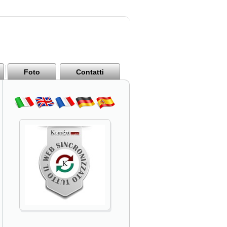
Foto
Contatti