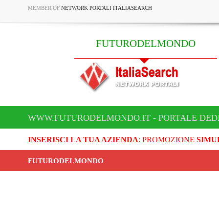
MEMBER OF
NETWORK PORTALI ITALIASEARCH
FUTURODELMONDO
WWW.FUTURODELMONDO.IT - PORTALE DED
INSERISCI LA TUA AZIENDA
: PROMOZIONE
SIMU
FUTURODELMONDO