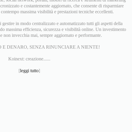
ncronizzato e costantemente aggiornato, che consente di risparmiare
contempo massima visibilità e prestazioni tecniche eccellenti.
gestire in modo centralizzato e automatizzato tutti gli aspetti della
do massima efficienza, sicurezza e visibilità online. Un investimento
he non invecchia mai, sempre aggiornato e performante.
 E DENARO, SENZA RINUNCIARE A NIENTE!
Koinext: creazione......
[
leggi tutto
]