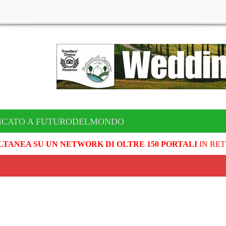
ICATO A FUTURODELMONDO
LTANEA SU UN NETWORK DI OLTRE 150 PORTALI
IN RET