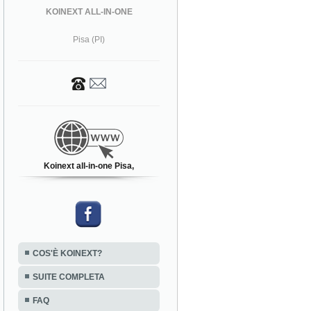
KOINEXT ALL-IN-ONE
Pisa (PI)
Koinext all-in-one Pisa,
COS'È KOINEXT?
SUITE COMPLETA
FAQ