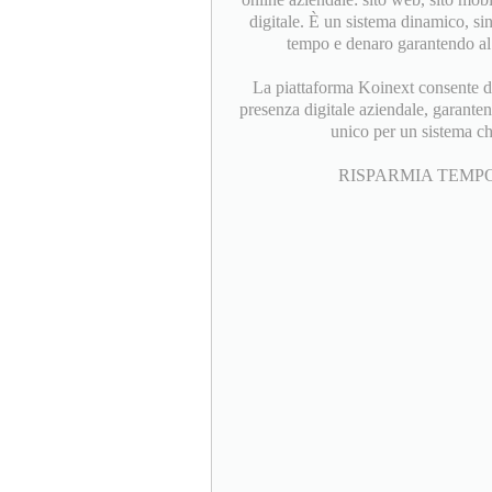
digitale. È un sistema dinamico, si
tempo e denaro garantendo al 
La piattaforma Koinext consente di 
presenza digitale aziendale, garanten
unico per un sistema c
RISPARMIA TEMPO