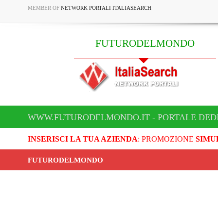
MEMBER OF
NETWORK PORTALI ITALIASEARCH
FUTURODELMONDO
WWW.FUTURODELMONDO.IT - PORTALE DED
INSERISCI LA TUA AZIENDA
: PROMOZIONE
SIMU
FUTURODELMONDO