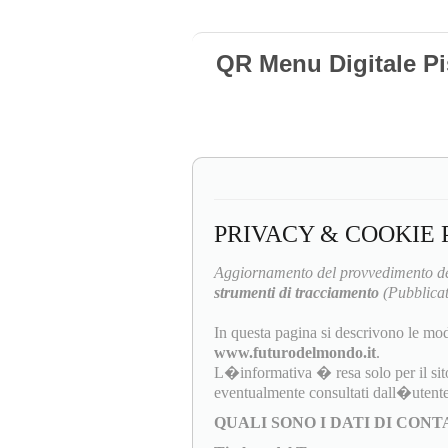
QR Menu Digitale Pi
PRIVACY & COOKIE 
Aggiornamento del provvedimento de
strumenti di tracciamento
(Pubblicat
In questa pagina si descrivono le mod
www.futurodelmondo.it
.
L�informativa � resa solo per il sit
eventualmente consultati dall�utente
QUALI SONO I DATI DI CON