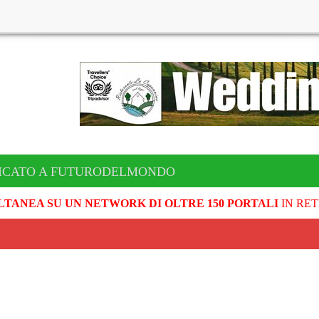
ICATO A FUTURODELMONDO
LTANEA SU UN NETWORK DI OLTRE 150 PORTALI
IN RET