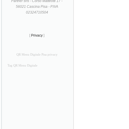
Partner srls - Corso Matteotti 17 -
56021 Cascina Pisa - P.IVA
02324710504
[
Privacy
]
QR Menu Digitale Pisa privacy
Tag QR Menu Digitale