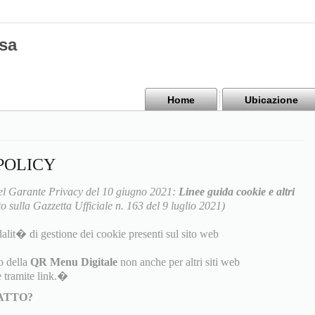
sa
Home
Ubicazione
POLICY
l Garante Privacy del 10 giugno 2021:
Linee guida cookie e altri
o sulla Gazzetta Ufficiale n. 163 del 9 luglio 2021)
alit� di gestione dei cookie presenti sul sito web
o della
QR Menu Digitale
non anche per altri siti web
 tramite link.�
TATTO?