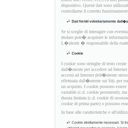
dispositivo. Questi dati sono utilizza
controllarne il corretto funzionament
Dati forniti volontariamente dall�
Se si sceglie di interagire con eventual
titolare potr� acquisire le informazio
L�utente � responsabile della esattez
Cookie
I cookie sono stringhe di testo creat
dall�utente per accedere ad Internet (
accessi ad Internet dell�utente stess
effettuata dall�utente sui Siti, per es
un acquisto. I cookie possono essere
variabile (c.d. cookie persistenti), 
durata limitata (c.d. cookie di session
cookie di prima parte) o possono essere 
In base alle caratteristiche e all'util
Cookie strettamente necessari. Si tra