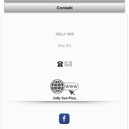
Contatti
JOLLY SEO
Pisa (PI)
Jolly Seo Pisa,