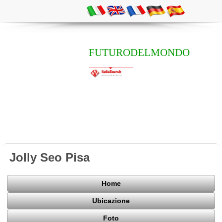
FUTURODELMONDO
Jolly Seo Pisa
Home
Ubicazione
Foto