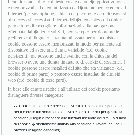
I cookie sono stringhe di testo create da un �applicativo web
e memorizzati sul client utilizzato dall�utente per accedere ad
Internet (pc, smartphone, tablet, ecc.) per poi essere ritrasmessi
ai successivi accessi ad Internet dell�utente stesso. I cookie
permettono di raccogliere informazioni sulla navigazione
effettuata dall�utente sui Siti, per esempio per ricordare le
preferenze di lingua o la valuta utilizzata per un acquisto. I
cookie possono essere memorizzati in modo permanente sul
dispositivo ed avere una durata variabile (c.d. cookie
persistenti), ma possono anche svanire con la chiusura del
browser o avere una durata limitata (c.d. cookie di sessione). I
cookie possono essere installati dal sito che sta visitando (c.d.
cookie di prima parte) o possono essere installati da altri siti
web (c.d. cookie di terze parti).
In base alle caratteristiche e all'utilizzo dei cookie possiamo
distinguere diverse categorie:
Cookie strettamente necessari. Si tratta di cookie indispensabili
per il corretto funzionamento del Sito e sono utilizzati per gestire la
sessione, il login e l'accesso alle funzioni riservate del sito. La durata
dei cookie � strettamente limitata alla sessione di lavoro (chiuso il
browser vengono cancellati).