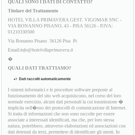
QUALI SONO I DATI DI CONTATTO?
Titolare del Trattamento
HOTEL VILLA PRIMAVERA GEST. VIGOMAR SNC -
VIA BONANNO PISANO, 43 - PISA 56126 - P.IVA:
01210330500
Via Bonanno Pisano 56126 Pisa Pi
Email:
info@hotelvillaprimavera.it
�
QUALI DATI TRATTIAMO?
Dati raccolti automaticamente
I sistemi informatici e le procedure software preposte al
funzionamento del sito web acquisiscono, nel corso del loro
normale esercizio, alcuni dati personali la cui trasmissione �
implicita nell�uso dei protocolli di comunicazione di Internet.
Si tratta di informazioni che non sono raccolte per essere
associate a interessati identificati, ma che, per loro stessa
natura, potrebbero, attraverso elaborazioni ed associazioni con
dati detenuti da terzi, permettere di identificare gli utenti. In