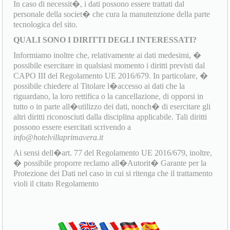
In caso di necessit�, i dati possono essere trattati dal
personale della societ� che cura la manutenzione della parte
tecnologica del sito.
QUALI SONO I DIRITTI DEGLI INTERESSATI?
Informiamo inoltre che, relativamente ai dati medesimi, �
possibile esercitare in qualsiasi momento i diritti previsti dal
CAPO III del Regolamento UE 2016/679. In particolare, �
possibile chiedere al Titolare l�accesso ai dati che la
riguardano, la loro rettifica o la cancellazione, di opporsi in
tutto o in parte all�utilizzo dei dati, nonch� di esercitare gli
altri diritti riconosciuti dalla disciplina applicabile. Tali diritti
possono essere esercitati scrivendo a
info@hotelvillaprimavera.it
Ai sensi dell�art. 77 del Regolamento UE 2016/679, inoltre,
� possibile proporre reclamo all�Autorit� Garante per la
Protezione dei Dati nel caso in cui si ritenga che il trattamento
violi il citato Regolamento