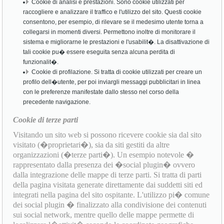
Cookie di analisi e prestazioni. Sono cookie utilizzati per
raccogliere e analizzare il traffico e l'utilizzo del sito. Questi cookie
consentono, per esempio, di rilevare se il medesimo utente torna a
collegarsi in momenti diversi. Permettono inoltre di monitorare il
sistema e migliorarne le prestazioni e l'usabilit�. La disattivazione di
tali cookie pu� essere eseguita senza alcuna perdita di
funzionalit�.
Cookie di profilazione. Si tratta di cookie utilizzati per creare un
profilo dell�utente, per poi inviargli messaggi pubblicitari in linea
con le preferenze manifestate dallo stesso nel corso della
precedente navigazione.
Cookie di terze parti
Visitando un sito web si possono ricevere cookie sia dal sito
visitato (�proprietari�), sia da siti gestiti da altre
organizzazioni (�terze parti�). Un esempio notevole �
rappresentato dalla presenza dei �social plugin� ovvero
dalla integrazione delle mappe di terze parti. Si tratta di parti
della pagina visitata generate direttamente dai suddetti siti ed
integrati nella pagina del sito ospitante. L'utilizzo pi� comune
dei social plugin � finalizzato alla condivisione dei contenuti
sui social network, mentre quello delle mappe permette di