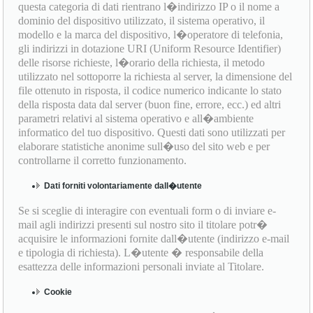
questa categoria di dati rientrano l�indirizzo IP o il nome a
dominio del dispositivo utilizzato, il sistema operativo, il
modello e la marca del dispositivo, l�operatore di telefonia,
gli indirizzi in dotazione URI (Uniform Resource Identifier)
delle risorse richieste, l�orario della richiesta, il metodo
utilizzato nel sottoporre la richiesta al server, la dimensione del
file ottenuto in risposta, il codice numerico indicante lo stato
della risposta data dal server (buon fine, errore, ecc.) ed altri
parametri relativi al sistema operativo e all�ambiente
informatico del tuo dispositivo. Questi dati sono utilizzati per
elaborare statistiche anonime sull�uso del sito web e per
controllarne il corretto funzionamento.
Dati forniti volontariamente dall�utente
Se si sceglie di interagire con eventuali form o di inviare e-
mail agli indirizzi presenti sul nostro sito il titolare potr�
acquisire le informazioni fornite dall�utente (indirizzo e-mail
e tipologia di richiesta). L�utente � responsabile della
esattezza delle informazioni personali inviate al Titolare.
Cookie