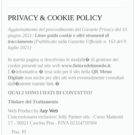
PRIVACY & COOKIE POLICY
Aggiornamento del provvedimento del Garante Privacy del 10
giugno 2021:
Linee guida cookie e altri strumenti di
tracciamento
(Pubblicato sulla Gazzetta Ufficiale n. 163 del 9
luglio 2021)
In questa pagina si descrivono le modalit� di gestione dei
cookie presenti sul sito web
www.futurodelmondo.it
.
L�informativa � resa solo per il sito della
QR Menu
Digitale
non anche per altri siti web eventualmente consultati
dall�utente tramite link.�
QUALI SONO I DATI DI CONTATTO?
Titolare del Trattamento
Web Product by
Any Web
Concessionario esclusivo: Jolly Partner srls - Corso Matteotti
17 - 56021 Cascina Pisa - P.IVA 02324710504
Pisa PI