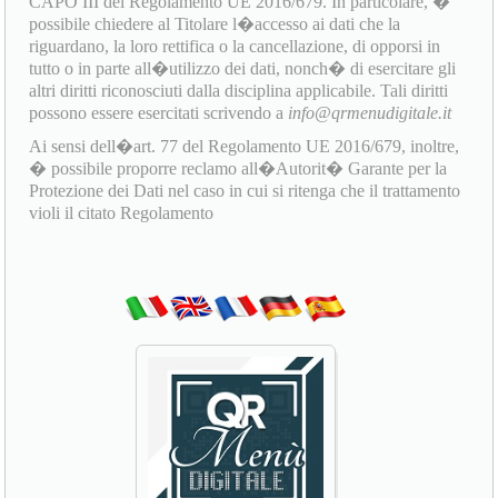
CAPO III del Regolamento UE 2016/679. In particolare, �
possibile chiedere al Titolare l�accesso ai dati che la
riguardano, la loro rettifica o la cancellazione, di opporsi in
tutto o in parte all�utilizzo dei dati, nonch� di esercitare gli
altri diritti riconosciuti dalla disciplina applicabile. Tali diritti
possono essere esercitati scrivendo a
info@qrmenudigitale.it
Ai sensi dell�art. 77 del Regolamento UE 2016/679, inoltre,
� possibile proporre reclamo all�Autorit� Garante per la
Protezione dei Dati nel caso in cui si ritenga che il trattamento
violi il citato Regolamento