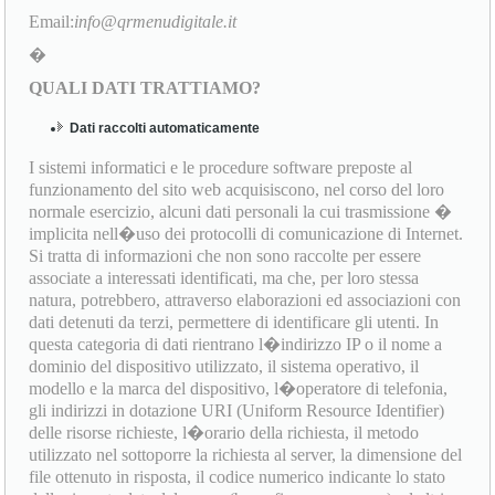
Email:
info@qrmenudigitale.it
�
QUALI DATI TRATTIAMO?
Dati raccolti automaticamente
I sistemi informatici e le procedure software preposte al
funzionamento del sito web acquisiscono, nel corso del loro
normale esercizio, alcuni dati personali la cui trasmissione �
implicita nell�uso dei protocolli di comunicazione di Internet.
Si tratta di informazioni che non sono raccolte per essere
associate a interessati identificati, ma che, per loro stessa
natura, potrebbero, attraverso elaborazioni ed associazioni con
dati detenuti da terzi, permettere di identificare gli utenti. In
questa categoria di dati rientrano l�indirizzo IP o il nome a
dominio del dispositivo utilizzato, il sistema operativo, il
modello e la marca del dispositivo, l�operatore di telefonia,
gli indirizzi in dotazione URI (Uniform Resource Identifier)
delle risorse richieste, l�orario della richiesta, il metodo
utilizzato nel sottoporre la richiesta al server, la dimensione del
file ottenuto in risposta, il codice numerico indicante lo stato