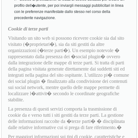
profilo dell�utente, per poi inviargli messaggi pubblicitari in linea
con le preferenze manifestate dallo stesso nel corso della
precedente navigazione.
Cookie di terze parti
Visitando un sito web si possono ricevere cookie sia dal sito
visitato (�proprietari�), sia da siti gestiti da altre
organizzazioni (�terze parti�). Un esempio notevole �
rappresentato dalla presenza dei �social plugin� ovvero
dalla integrazione delle mappe di terze parti. Si tratta di parti
della pagina visitata generate direttamente dai suddetti siti ed
integrati nella pagina del sito ospitante. L'utilizzo pi� comune
dei social plugin � finalizzato alla condivisione dei contenuti
sui social network, mentre quello delle mappe permette di
localizzare l�attivit� secondo le coordinate geografiche
stabilite.
La presenza di questi servizi comporta la trasmissione di
cookie da e verso tutti i siti gestiti da terze parti. La gestione
delle informazioni raccolte da �terze parti� � disciplinata
dalle relative informative cui si prega di fare riferimento.�
Per maggiori informazioni sui tipi di cookie, caratteristiche e