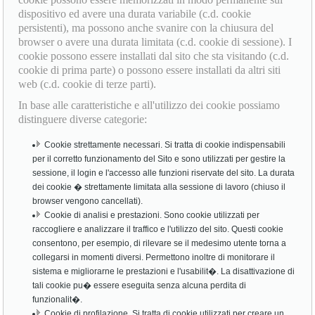
dispositivo ed avere una durata variabile (c.d. cookie
persistenti), ma possono anche svanire con la chiusura del
browser o avere una durata limitata (c.d. cookie di sessione). I
cookie possono essere installati dal sito che sta visitando (c.d.
cookie di prima parte) o possono essere installati da altri siti
web (c.d. cookie di terze parti).
In base alle caratteristiche e all'utilizzo dei cookie possiamo
distinguere diverse categorie:
Cookie strettamente necessari. Si tratta di cookie indispensabili
per il corretto funzionamento del Sito e sono utilizzati per gestire la
sessione, il login e l'accesso alle funzioni riservate del sito. La durata
dei cookie � strettamente limitata alla sessione di lavoro (chiuso il
browser vengono cancellati).
Cookie di analisi e prestazioni. Sono cookie utilizzati per
raccogliere e analizzare il traffico e l'utilizzo del sito. Questi cookie
consentono, per esempio, di rilevare se il medesimo utente torna a
collegarsi in momenti diversi. Permettono inoltre di monitorare il
sistema e migliorarne le prestazioni e l'usabilit�. La disattivazione di
tali cookie pu� essere eseguita senza alcuna perdita di
funzionalit�.
Cookie di profilazione. Si tratta di cookie utilizzati per creare un