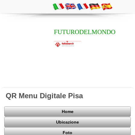
FUTURODELMONDO
QR Menu Digitale Pisa
Home
Ubicazione
Foto