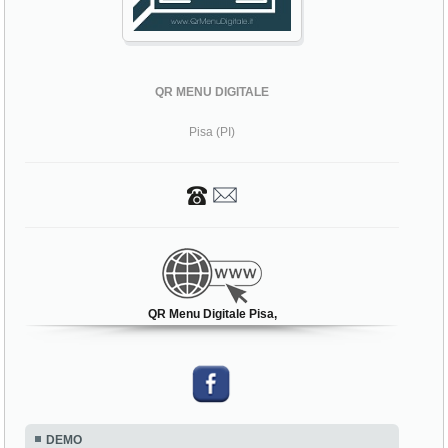
QR MENU DIGITALE
Pisa (PI)
QR Menu Digitale Pisa,
DEMO