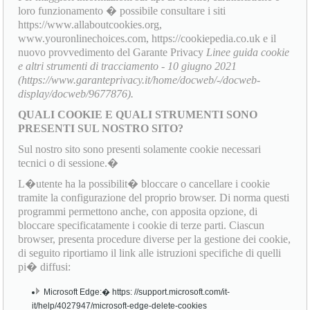
loro funzionamento � possibile consultare i siti
https://www.allaboutcookies.org,
www.youronlinechoices.com, https://cookiepedia.co.uk e il
nuovo provvedimento del Garante Privacy
Linee guida cookie
e altri strumenti di tracciamento - 10 giugno 2021
(https://www.garanteprivacy.it/home/docweb/-/docweb-
display/docweb/9677876).
QUALI COOKIE E QUALI STRUMENTI SONO
PRESENTI SUL NOSTRO SITO?
Sul nostro sito sono presenti solamente cookie necessari
tecnici o di sessione.�
L�utente ha la possibilit� bloccare o cancellare i cookie
tramite la configurazione del proprio browser. Di norma questi
programmi permettono anche, con apposita opzione, di
bloccare specificatamente i cookie di terze parti. Ciascun
browser, presenta procedure diverse per la gestione dei cookie,
di seguito riportiamo il link alle istruzioni specifiche di quelli
pi� diffusi:
Microsoft Edge:� https: //support.microsoft.com/it-
it/help/4027947/microsoft-edge-delete-cookies