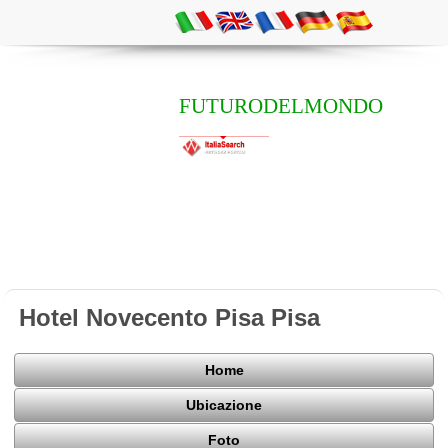
FUTURODELMONDO
Hotel Novecento Pisa Pisa
Home
Ubicazione
Foto