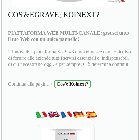
COS'&EGRAVE; KOINEXT?
PIATTAFORMA WEB MULTI-CANALE: gestisci tutto
il tuo Web con un unico pannello!
L'innovativa piattaforma SaaS «Koinext» nasce con l'obiettivo
di fornire alle aziende tutti i servizi essenziali e indispensabili
di cui necessitano oggi, e per sempre! Ciò determina continui
...
Continua alla pagina >
Cos'è Koinext?