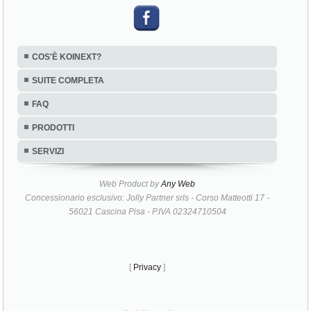
COS'È KOINEXT?
SUITE COMPLETA
FAQ
PRODOTTI
SERVIZI
Web Product by
Any Web
Concessionario esclusivo: Jolly Partner srls - Corso Matteotti 17 -
56021 Cascina Pisa - P.IVA 02324710504
[
Privacy
]