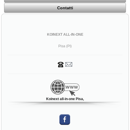
Contatti
KOINEXT ALL-IN-ONE
Pisa (PI)
Koinext all-in-one Pisa,