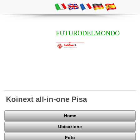
FUTURODELMONDO
Koinext all-in-one Pisa
Home
Ubicazione
Foto