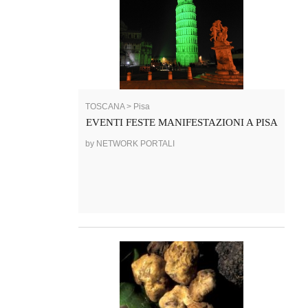
TOSCANA > Pisa
EVENTI FESTE MANIFESTAZIONI A PISA
by NETWORK PORTALI