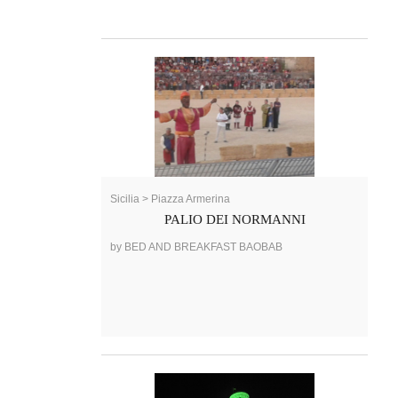
Sicilia > Piazza Armerina
PALIO DEI NORMANNI
by BED AND BREAKFAST BAOBAB