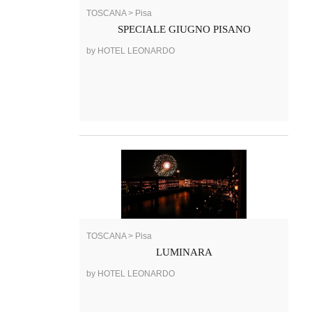
TOSCANA > Pisa
SPECIALE GIUGNO PISANO
by HOTEL LEONARDO
TOSCANA > Pisa
LUMINARA
by HOTEL LEONARDO