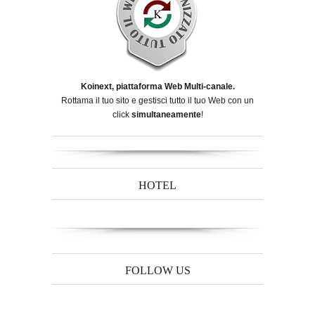
Koinext, piattaforma Web Multi-canale.
Rottama il tuo sito e gestisci tutto il tuo Web con un
click
simultaneamente
!
HOTEL
FOLLOW US