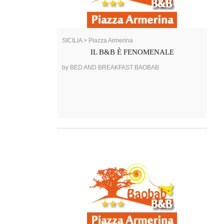
SICILIA > Piazza Armerina
IL B&B È FENOMENALE
by BED AND BREAKFAST BAOBAB