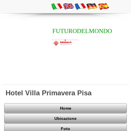
FUTURODELMONDO
Hotel Villa Primavera Pisa
Home
Ubicazione
Foto