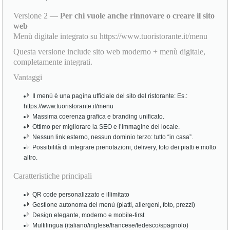
Versione 2 —
Per chi vuole anche rinnovare o creare il sito
web
Menù digitale integrato su https://www.tuoristorante.it/menu
Questa versione include sito web moderno + menù digitale,
completamente integrati.
Vantaggi
Il menù è una pagina ufficiale del sito del ristorante: Es.:
https://www.tuoristorante.it/menu
Massima coerenza grafica e branding unificato.
Ottimo per migliorare la SEO e l’immagine del locale.
Nessun link esterno, nessun dominio terzo: tutto “in casa”.
Possibilità di integrare prenotazioni, delivery, foto dei piatti e molto
altro.
Caratteristiche principali
QR code personalizzato e illimitato
Gestione autonoma del menù (piatti, allergeni, foto, prezzi)
Design elegante, moderno e mobile-first
Multilingua (italiano/inglese/francese/tedesco/spagnolo)