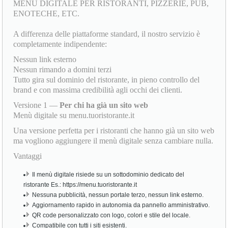
MENU DIGITALE PER RISTORANTI, PIZZERIE, PUB,
ENOTECHE, ETC.
A differenza delle piattaforme standard, il nostro servizio è
completamente indipendente:
Nessun link esterno
Nessun rimando a domini terzi
Tutto gira sul dominio del ristorante, in pieno controllo del
brand e con massima credibilità agli occhi dei clienti.
Versione 1 —
Per chi ha già un sito web
Menù digitale su menu.tuoristorante.it
Una versione perfetta per i ristoranti che hanno già un sito web
ma vogliono aggiungere il menù digitale senza cambiare nulla.
Vantaggi
Il menù digitale risiede su un sottodominio dedicato del
ristorante Es.: https://menu.tuoristorante.it
Nessuna pubblicità, nessun portale terzo, nessun link esterno.
Aggiornamento rapido in autonomia da pannello amministrativo.
QR code personalizzato con logo, colori e stile del locale.
Compatibile con tutti i siti esistenti.