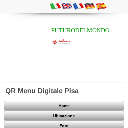
FUTURODELMONDO
QR Menu Digitale Pisa
Home
Ubicazione
Foto