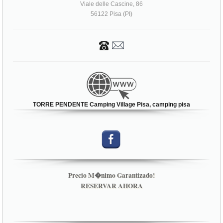
Viale delle Cascine, 86
56122 Pisa (PI)
TORRE PENDENTE Camping Village Pisa, camping pisa
Precio M�nimo Garantizado!
RESERVAR AHORA