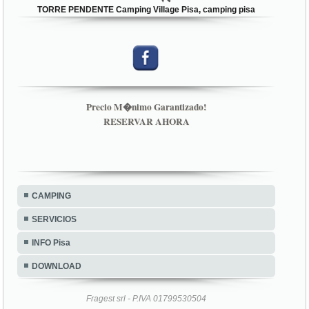
TORRE PENDENTE Camping Village Pisa, camping pisa
Precio M�nimo Garantizado!
RESERVAR AHORA
CAMPING
SERVICIOS
INFO Pisa
DOWNLOAD
Fragest srl - P.IVA 01799530504